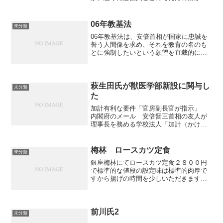
響する。イラっとくるポイントは人によ
って異なるのだ。自分の考え方の癖を知
るのは、アンガーマネジメントの第一歩
06年教基法
未分類
となる。 表の12の質...
06年教基法は、安倍首相が国家に忠誠を
誓う人間像を求め、それを教育の名のも
とに強制したいという願望を直裁的に表
したものだった。さしずめ、「一旦緩急
アレハ義勇公ニ奉シ以テ天壤無窮ノ皇運
ヲ扶翼スヘシ」（国家のために勇気をも
って身命を捧げ、永遠に...
萩生田氏が獣医学部新設に関与し
未分類
た
加計有利な要件「官房副長官が指示」
内閣府のメール 安倍晋三首相の友人が
理事長を務める学校法人「加計（かけ）
学園」（岡山市）の国家戦略特区への獣
医学部新設をめぐり、文部科学省が内閣
府から「総理のご意向」「官邸の最高レ
梅林 ロースカツ定食
未分類
ベルが言っている」などと...
銀座梅林にてロースカツ定食２８００円
で標準的な値段の設定味は標準的肉厚で
すから揚げの時間を少しいただきますと
言われるご飯やキャベツのおかわりを勧
められるわけでもない個人的にはスペシ
ャルひれカツ丼もいいと思う最近はヒレ
肉を買ってきて自分であぶ...
前川氏2
未分類