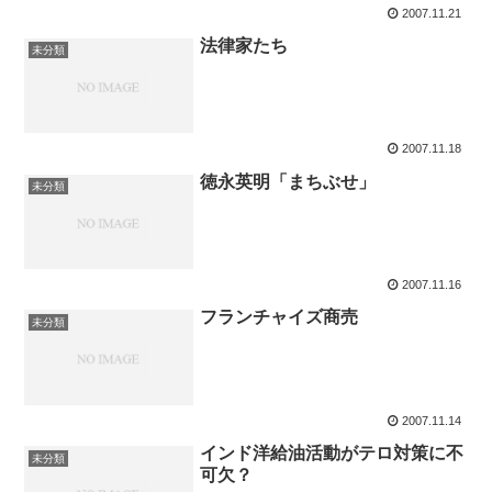
2007.11.21
法律家たち
未分類
2007.11.18
徳永英明「まちぶせ」
未分類
2007.11.16
フランチャイズ商売
未分類
2007.11.14
インド洋給油活動がテロ対策に不
未分類
可欠？