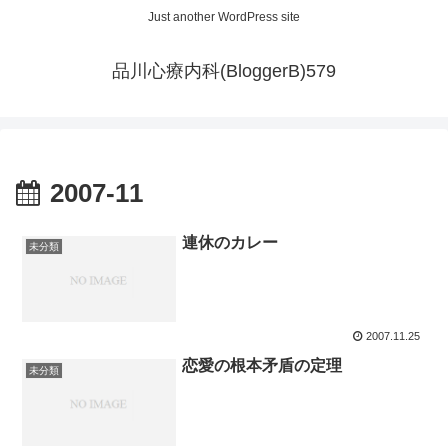
Just another WordPress site
品川心療内科(BloggerB)579
2007-11
連休のカレー
未分類
2007.11.25
恋愛の根本矛盾の定理
未分類