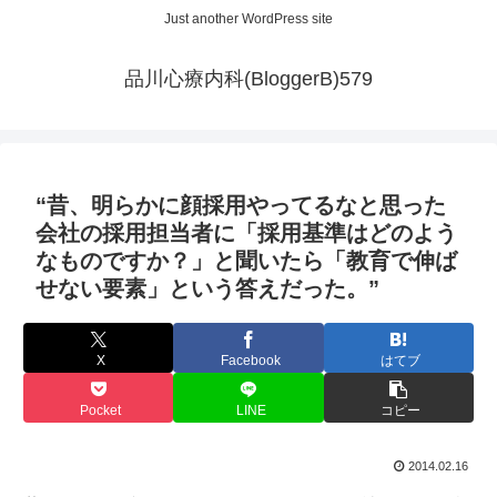
Just another WordPress site
品川心療内科(BloggerB)579
“昔、明らかに顔採用やってるなと思った
会社の採用担当者に「採用基準はどのよう
なものですか？」と聞いたら「教育で伸ば
せない要素」という答えだった。”
X
Facebook
はてブ
Pocket
LINE
コピー
2014.02.16