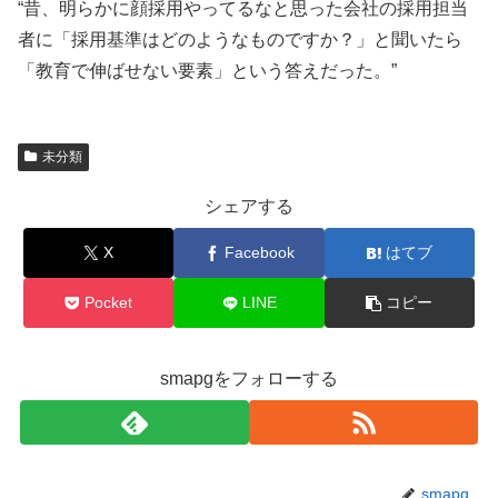
“昔、明らかに顔採用やってるなと思った会社の採用担当
者に「採用基準はどのようなものですか？」と聞いたら
「教育で伸ばせない要素」という答えだった。”
未分類
シェアする
X
Facebook
はてブ
Pocket
LINE
コピー
smapgをフォローする
smapg