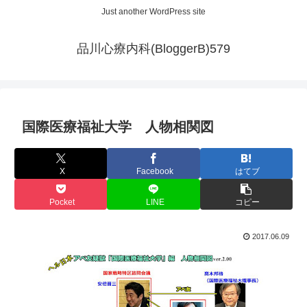
Just another WordPress site
品川心療内科(BloggerB)579
国際医療福祉大学 人物相関図
X
Facebook
はてブ
Pocket
LINE
コピー
2017.06.09