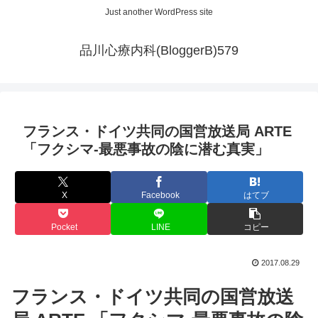
Just another WordPress site
品川心療内科(BloggerB)579
フランス・ドイツ共同の国営放送局 ARTE
「フクシマ-最悪事故の陰に潜む真実」
X
Facebook
はてブ
Pocket
LINE
コピー
2017.08.29
フランス・ドイツ共同の国営放送